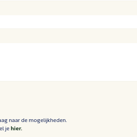
aag naar de mogelijkheden.
l je
hier.