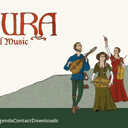
genda
Contact
Downloads