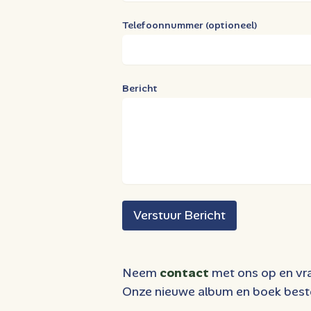
Telefoonnummer (optioneel)
Bericht
Verstuur Bericht
Neem
contact
met ons op en vr
Onze nieuwe album en boek beste