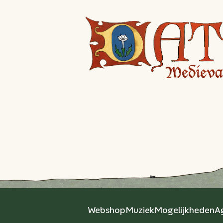
Webshop
Muziek
Mogelijkheden
A